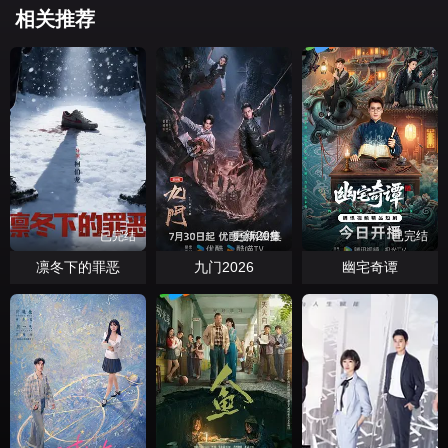
相关推荐
已完结
更新20集
已完结
凛冬下的罪恶
九门2026
幽宅奇谭