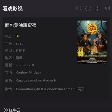
看戏影视
面包黄油甜蜜蜜
状态：
BD
年份：
2025
类型：
喜剧片
地区：
印度
更新：
2025-11-18
导演：
Raghav Mirdath
演员：
Raju Jeyamohan Aadya P
剧情：
Twomothers,disillusionedbyfailedmar...
[展开]
红牛云