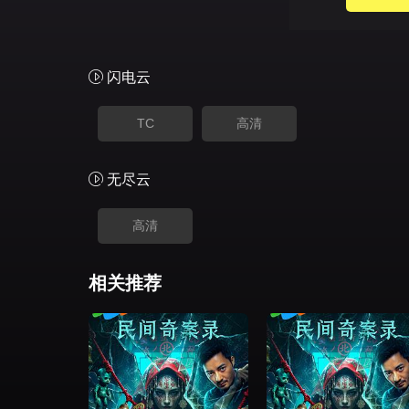
闪电云
TC
高清
无尽云
高清
相关推荐