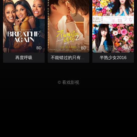
BD
BD
国语
再度呼吸
半熟少女2016
不能错过的只有你2
© 看戏影视