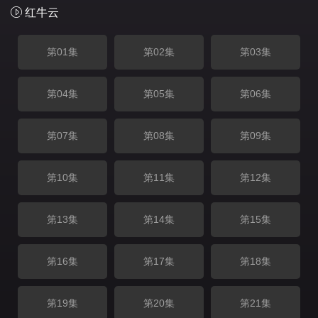
红牛云
第01集
第02集
第03集
第04集
第05集
第06集
第07集
第08集
第09集
第10集
第11集
第12集
第13集
第14集
第15集
第16集
第17集
第18集
第19集
第20集
第21集