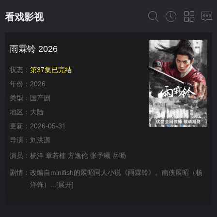
看戏影视
雨霖铃 2026
状态：
第37集已完结
年份：
2026
类型：
国产剧
地区：
大陆
更新：
2026-05-31
导演：
刘洪源
演员：
杨洋
章若楠
方逸伦
张予曦
岳旸
剧情：
改编自minifish的展昭同人小说《雨霖铃》。南侠展昭（杨
洋饰）...
[展开]