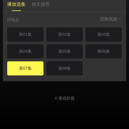
播放选集
相关推荐
切换线路
闪电云
第01集
第02集
第03集
第04集
第05集
第06集
第07集
第08集
© 看戏影视