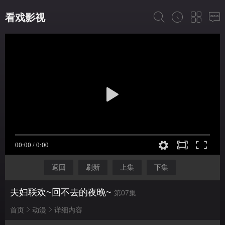
看戏影视
返回
刷新
上集
下集
夫妇联欢~回不去的夜晚~
第07集
首页
动漫
详细内容