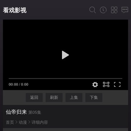
看戏影视
返回
刷新
上集
下集
仙帝归来
第05集
首页
动漫
详细内容