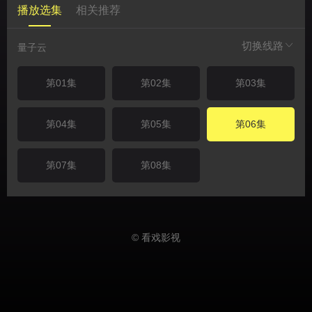
播放选集
相关推荐
切换线路
量子云
第01集
第02集
第03集
第04集
第05集
第06集
第07集
第08集
© 看戏影视