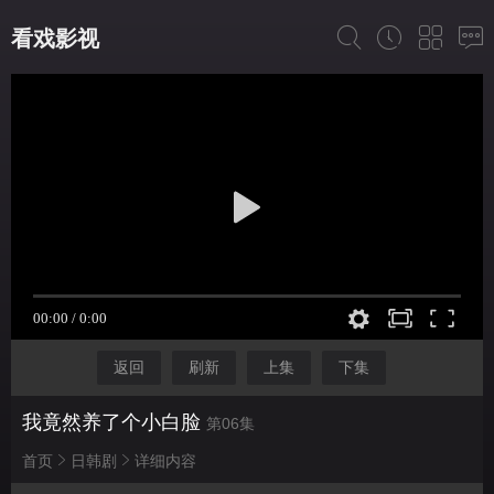
看戏影视
返回
刷新
上集
下集
我竟然养了个小白脸
第06集
首页
日韩剧
详细内容