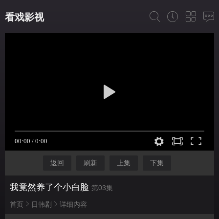
看戏影视
返回
刷新
上集
下集
我竟然养了个小白脸
第03集
首页
日韩剧
详细内容