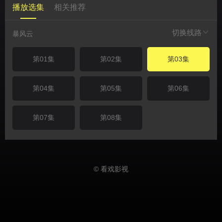
播放选集
相关推荐
切换线路
暴风云
第01集
第02集
第03集
第04集
第05集
第06集
第07集
第08集
© 看戏影视